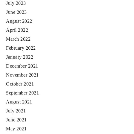
July 2023
June 2023
August 2022
April 2022
March 2022
February 2022
January 2022
December 2021
November 2021
October 2021
September 2021
August 2021
July 2021
June 2021
May 2021