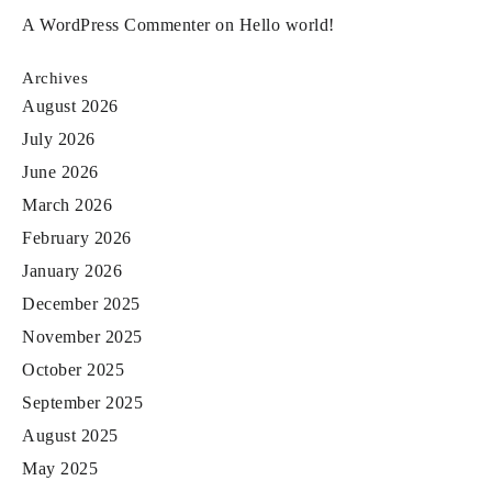
A WordPress Commenter
on
Hello world!
Archives
August 2026
July 2026
June 2026
March 2026
February 2026
January 2026
December 2025
November 2025
October 2025
September 2025
August 2025
May 2025