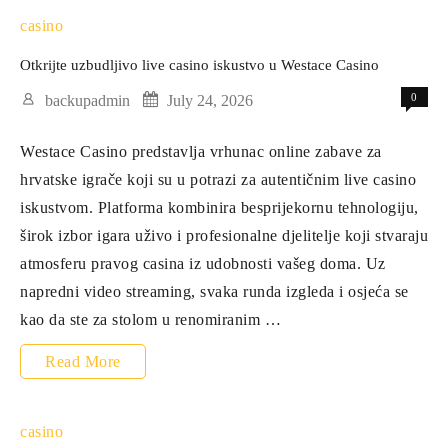
viaggio
casino
personale
Otkrijte uzbudljivo live casino iskustvo u Westace Casino
su
0
backupadmin
July 24, 2026
Pawnbet:
Westace Casino predstavlja vrhunac online zabave za
dalla
hrvatske igrače koji su u potrazi za autentičnim live casino
registrazione
iskustvom. Platforma kombinira besprijekornu tehnologiju,
al
širok izbor igara uživo i profesionalne djelitelje koji stvaraju
primo
atmosferu pravog casina iz udobnosti vašeg doma. Uz
prelievo
napredni video streaming, svaka runda izgleda i osjeća se
kao da ste za stolom u renomiranim …
Otkrijte
Read More
uzbudljivo
live
casino