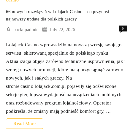
Casino
66 nowych rozwiązań w Lolajack Casino – co przynosi
–
najnowszy update dla polskich graczy
najważniejsze
0
backupadmin
July 22, 2026
informacje
Lolajack Casino wprowadziło najnowszą wersję swojego
i
serwisu, skierowaną specjalnie do polskiego rynku.
praktyczne
Aktualizacja objęła zarówno techniczne usprawnienia, jak i
odpowiedzi
szereg nowych promocji, które mają przyciągnąć zarówno
nowych, jak i stałych graczy. Na
stronie casino‑lolajack.com.pl pojawiły się odświeżone
sekcje gier, lepsza wydajność na urządzeniach mobilnych
oraz rozbudowany program lojalnościowy. Operator
podkreśla, że zmiany mają podnieść komfort gry, …
66
Read More