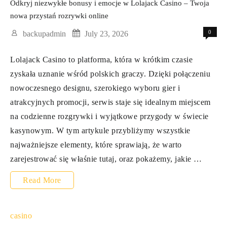
Odkryj niezwykłe bonusy i emocje w Lolajack Casino – Twoja
novih
nowa przystań rozrywki online
mogućnosti
0
backupadmin
July 23, 2026
i
Lolajack Casino to platforma, która w krótkim czasie
atraktivnih
zyskała uznanie wśród polskich graczy. Dzięki połączeniu
promocija
nowoczesnego designu, szerokiego wyboru gier i
hrvatskim
atrakcyjnych promocji, serwis staje się idealnym miejscem
igračima
na codzienne rozgrywki i wyjątkowe przygody w świecie
kasynowym. W tym artykule przybliżymy wszystkie
najważniejsze elementy, które sprawiają, że warto
zarejestrować się właśnie tutaj, oraz pokażemy, jakie …
Odkryj
Read More
niezwykłe
bonusy
casino