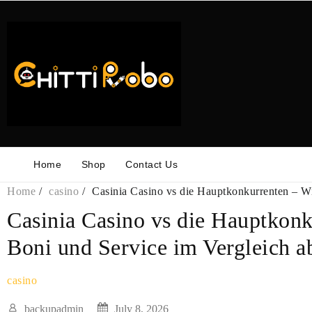
Skip
to
content
Home
Shop
Contact Us
Home
casino
Casinia Casino vs die Hauptkonkurrenten – Wi
Casinia Casino vs die Hauptkonk
Boni und Service im Vergleich a
casino
backupadmin
July 8, 2026