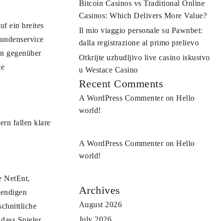
Bitcoin Casinos vs Traditional Online
Casinos: Which Delivers More Value?
f ein breites
Il mio viaggio personale su Pawnbet:
Kundenservice
dalla registrazione al primo prelievo
ten gegenüber
Otkrijte uzbudljivo live casino iskustvo
te
u Westace Casino
Recent Comments
A WordPress Commenter
on
Hello
world!
rn fallen klare
A WordPress Commenter
on
Hello
world!
e NetEnt,
Archives
wendigen
August 2026
chnittliche
July 2026
 dass Spieler