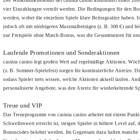
Der Willkommensbonus bei casinia casino kombiniert einen 100‑%
vier Einzahlungen verteilt werden. Die Bedingungen für den Bo
werden, wobei die einzelnen Spiele klare Beitragssätze haben. 
jedoch oft mit niedrigeren Maximalbeträgen (z. B. 300 €) und 
nur Freispiele ohne Match‑Bonus, was die Gesamtnutzen für neue
Laufende Promotionen und Sonderaktionen
casinia casino legt großen Wert auf regelmäßige Aktionen. W
(z. B. Sommer‑Spielefest) sorgen für kontinuierliche Anreize. 
sodass Spieler stets wissen, welche Aktionen aktuell laufen. An
personalisierte Angebote, was den Anreiz für wiederkehrende Sp
Treue und VIP
Das Treueprogramm von casinia casino arbeitet mit einem Punkte
Schwellenwert erreicht ist, steigen Spieler in höhere Level auf,
Bonuscodes belohnt werden. Im Gegensatz dazu halten manche K