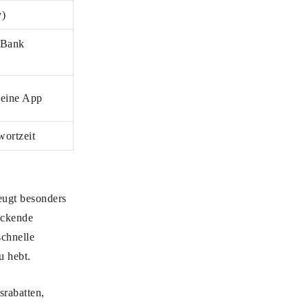
y)
 Bank
keine App
wortzeit
zeugt besonders
uckende
schnelle
u hebt.
srabatten,