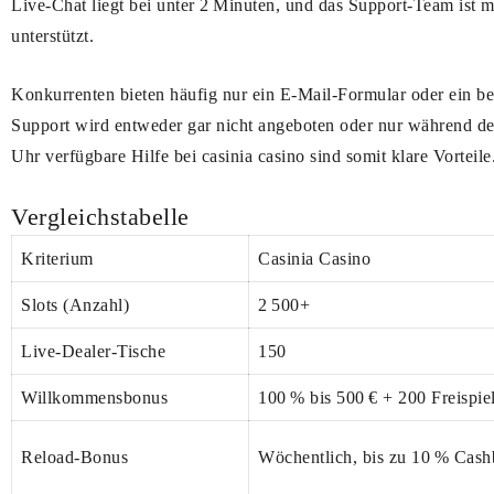
Live‑Chat liegt bei unter 2 Minuten, und das Support‑Team ist
unterstützt.
Konkurrenten bieten häufig nur ein E‑Mail‑Formular oder ein beg
Support wird entweder gar nicht angeboten oder nur während der 
Uhr verfügbare Hilfe bei casinia casino sind somit klare Vorteile
Vergleichstabelle
Kriterium
Casinia Casino
Slots (Anzahl)
2 500+
Live‑Dealer‑Tische
150
Willkommensbonus
100 % bis 500 € + 200 Freispie
Reload‑Bonus
Wöchentlich, bis zu 10 % Cash