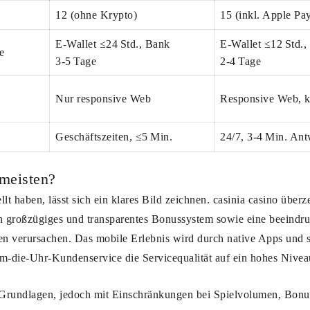
12 (ohne Krypto)
15 (inkl. Apple Pa
E‑Wallet ≤24 Std., Bank
E‑Wallet ≤12 Std.,
e
3‑5 Tage
2‑4 Tage
Nur responsive Web
Responsive Web, 
Geschäftszeiten, ≤5 Min.
24/7, 3‑4 Min. Ant
meisten?
lt haben, lässt sich ein klares Bild zeichnen. casinia casino über
in großzügiges und transparentes Bonussystem sowie eine beeindr
en verursachen. Das mobile Erlebnis wird durch native Apps und 
m‑die‑Uhr‑Kundenservice die Servicequalität auf ein hohes Nivea
 Grundlagen, jedoch mit Einschränkungen bei Spielvolumen, Bonu