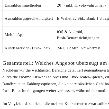
Einzahlungsmethoden
20+ (inkl. Kryptowährungen)
Auszahlungsgeschwindigkeit
E‑Wallet ≤2 Std., Bank 1‑3 Tag
iOS & Android,
Mobile App
Push‑Benachrichtigungen
Kundenservice (Live‑Chat)
24/7, <2 Min. Antwortzeit
Gesamturteil: Welches Angebot überzeugt am 
Nachdem wir die wichtigsten Bereiche detailliert gegenübergestel
durch die enorme Auswahl an Slots und Live‑Dealer‑Spielen, e
Bandbreite an Zahlungsoptionen, die keine zusätzlichen Gebühr
Push‑Benachrichtigungen weiter verbessert, während der rund‑u
Im Vergleich dazu bieten die meisten Konkurrenten zwar solide