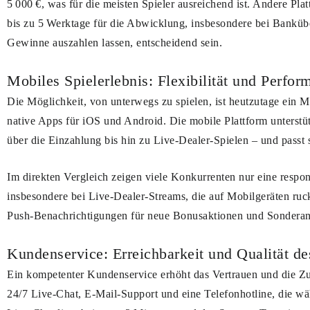
5 000 €, was für die meisten Spieler ausreichend ist. Andere Pl
bis zu 5 Werktage für die Abwicklung, insbesondere bei Banküb
Gewinne auszahlen lassen, entscheidend sein.
Mobiles Spielerlebnis: Flexibilität und Perfor
Die Möglichkeit, von unterwegs zu spielen, ist heutzutage ein M
native Apps für iOS und Android. Die mobile Plattform unterstü
über die Einzahlung bis hin zu Live‑Dealer‑Spielen – und passt
Im direkten Vergleich zeigen viele Konkurrenten nur eine respo
insbesondere bei Live‑Dealer‑Streams, die auf Mobilgeräten ruc
Push‑Benachrichtigungen für neue Bonusaktionen und Sonderangeb
Kundenservice: Erreichbarkeit und Qualität de
Ein kompetenter Kundenservice erhöht das Vertrauen und die Zufr
24/7 Live‑Chat, E‑Mail‑Support und eine Telefonhotline, die wäh