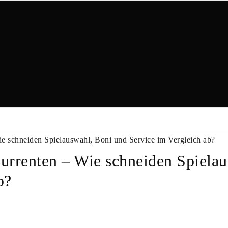
e schneiden Spielauswahl, Boni und Service im Vergleich ab?
urrenten – Wie schneiden Spielau
b?