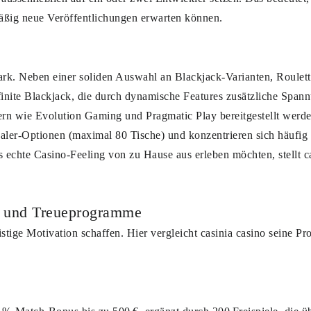
mäßig neue Veröffentlichungen erwarten können.
stark. Neben einer soliden Auswahl an Blackjack‑Varianten, Roulet
finite Blackjack, die durch dynamische Features zusätzliche Spann
ern wie Evolution Gaming und Pragmatic Play bereitgestellt werd
aler‑Optionen (maximal 80 Tische) und konzentrieren sich häufig 
as echte Casino‑Feeling von zu Hause aus erleben möchten, stellt c
n und Treueprogramme
tige Motivation schaffen. Hier vergleicht casinia casino seine P