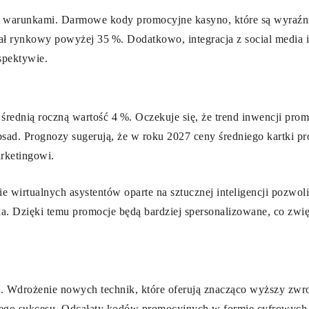
mi warunkami. Darmowe kody promocyjne kasyno, które są wyraźni
iał rynkowy powyżej 35 %. Dodatkowo, integracja z social media i
spektywie.
średnią roczną wartość 4 %. Oczekuje się, że trend inwencji pro
ad. Prognozy sugerują, że w roku 2027 ceny średniego kartki p
arketingowi.
irtualnych asystentów oparte na sztucznej inteligencji pozwoli
. Dzięki temu promocje będą bardziej spersonalizowane, co zwię
i. Wdrożenie nowych technik, które oferują znacząco wyższy zwrot
wego sukcesu. Odcałaty kodów promocyjnych w formie cyfrowych