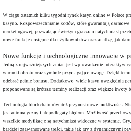
W ciągu ostatnich kilku tygodni rynek kasyn online w Polsce
kasyno. Rozpowszechnianie kodów, które gwarantują darmowe d
marketingowej, pozwalając świeżym graczom natychmiast przete
nowe funkcje dostępne dla użytkowników oraz analizę, jak da
Nowe funkcje i technologiczne innowacje w 
Jedną z najważniejszych zmian jest wprowadzenie interaktywny
warunki obrotu oraz symbole przyciągające uwagę. Dzięki temu 
odebrać pełnię bonusu. Dodatkowo, wiele kasyn uwzględnia pe
proponowane są krótsze terminy realizacji oraz większe kwoty 
Technologia blockchain również przynosi nowe możliwości. Niek
jest automatyczny i niepodlegaty błędom. Możliwość przechow
wszelkie modyfikacje są natychmiast widoczne w systemie. Gry, k
bardziej zaawansowane treści, takie jak gry z dynamicznymi pa