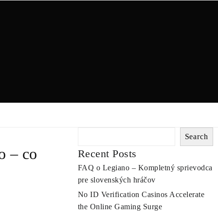
Search
o – co
Recent Posts
FAQ o Legiano – Kompletný sprievodca
pre slovenských hráčov
No ID Verification Casinos Accelerate
the Online Gaming Surge