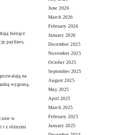
June 2026
March 2026
February 2026
lają bieżące
January 2026
ję paylines,
December 2025
November 2025
October 2025
September 2025
 pozwalają na
August 2025
malną wygraną.
May 2025
April 2025
March 2025
February 2025
cznie w
January 2025
i i z różnymi
December 2024