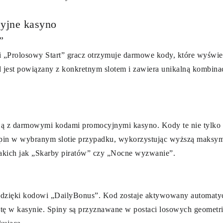
yjne kasyno
”
i „Prolosowy Start” gracz otrzymuje darmowe kody, które wyświet
jest powiązany z konkretnym slotem i zawiera unikalną kombinac
sją z darmowymi kodami promocyjnymi kasyno. Kody te nie tylko
spin w wybranym slotie przypadku, wykorzystując wyższą maksy
takich jak „Skarby piratów” czy „Nocne wyzwanie”.
 dzięki kodowi „DailyBonus”. Kod zostaje aktywowany automaty
ytę w kasynie. Spiny są przyznawane w postaci losowych geometri