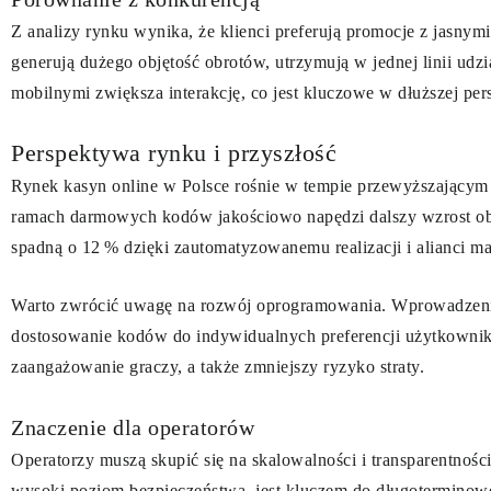
Z analizy rynku wynika, że klienci preferują promocje z jasny
generują dużego objętość obrotów, utrzymują w jednej linii udz
mobilnymi zwiększa interakcję, co jest kluczowe w dłuższej per
Perspektywa rynku i przyszłość
Rynek kasyn online w Polsce rośnie w tempie przewyższającym 
ramach darmowych kodów jakościowo napędzi dalszy wzrost obs
spadną o 12 % dzięki zautomatyzowanemu realizacji i alianci m
Warto zwrócić uwagę na rozwój oprogramowania. Wprowadzenie w
dostosowanie kodów do indywidualnych preferencji użytkownika
zaangażowanie graczy, a także zmniejszy ryzyko straty.
Znaczenie dla operatorów
Operatorzy muszą skupić się na skalowalności i transparentnośc
wysoki poziom bezpieczeństwa, jest kluczem do długotermino